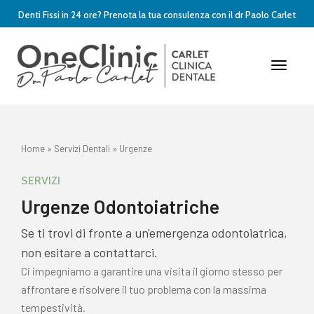
Denti Fissi in 24 ore? Prenota la tua consulenza con il dr Paolo Carlet
Toggle
Naviga
Home
»
Servizi Dentali
»
Urgenze
SERVIZI
Urgenze Odontoiatriche
Se ti trovi di fronte a un'emergenza odontoiatrica,
non esitare a contattarci.
Ci impegniamo a garantire una visita il giorno stesso per
affrontare e risolvere il tuo problema con la massima
tempestività.