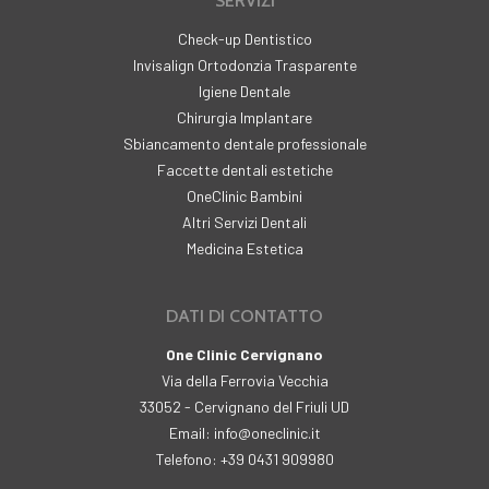
SERVIZI
Check-up Dentistico
Invisalign Ortodonzia Trasparente
Igiene Dentale
Chirurgia Implantare
Sbiancamento dentale professionale
Faccette dentali estetiche
OneClinic Bambini
Altri Servizi Dentali
Medicina Estetica
DATI DI CONTATTO
One Clinic Cervignano
Via della Ferrovia Vecchia
33052 - Cervignano del Friuli UD
Email: info@oneclinic.it
Telefono: +39 0431 909980