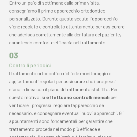
Entro un paio di settimane dalla prima visita,
consegniamo il primo apparecchio ortodontico
personalizzato. Durante questa seduta, l’apparecchio
viene regolato e controllato attentamente per assicurare
che aderisca correttamente alla dentatura del paziente,
garantendo comfort e efficacia nel trattamento.
03
Controlli periodici
l trattamento ortodontico richiede monitoraggio e
aggiustamenti regolari per assicurare che i progressi
siano in linea con il piano di trattamento stabilito. Per
questo motivo, si
effettuano controlli mensili
per
verificare i progressi, regolare l’apparecchio se
necessario, e consegnare eventuali nuovi apparecchi. Gli
appuntamenti sono fondamentali per garantire che il
trattamento proceda nel modo più efficace e
confortevole. Il nostro obiettivo è fornire ai giovani