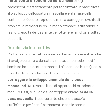
L’
intervento ortodontico nei bambini
e negli
adolescenti è attentamente personalizzato in base all’età,
allo sviluppo dell’ossatura mascellare e alla fase della
dentizione. Questo approccio mira a correggere eventuali
problemi o malocclusioni in modo efficace, sfruttando le
fasi di crescita del paziente per ottenere i migliori risultati
possibili.
Ortodonzia intercettiva
L’ortodonzia intercettiva è un trattamento preventivo che
si svolge durante la dentatura mista, un periodo in cui il
bambino ha sia denti permanenti sia denti da latte. Questo
tipo di ortodonzia ha l’obiettivo di prevenire o
correggere lo sviluppo anomalo delle ossa
mascellari
. Attraverso l’uso di apparecchi ortodontici
mobili o fissi, si guida e si corregge la
crescita delle
ossa mascellari,
assicurando che ci sia spazio
sufficiente per i denti permanenti e che le ossa si