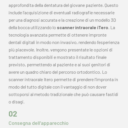
approfondita della dentatura del giovane paziente. Questo
include l’acquisizione di eventuali radiografie necessarie
per una diagnosi accurata e la creazione di un modello 3D
della bocca utilizzando lo
scanner intraorale iTero
. La
tecnologia avanzata permette di ottenere impronte
dentali digitali in modo non invasivo, rendendo l’esperienza
più piacevole. Inoltre, vengono presentate le opzioni di
trattamento disponibili e mostrato il risultato finale
previsto, permettendo al paziente e ai suoi genitori di
avere un quadro chiaro del percorso ortodontico. Lo
scanner intraorale Itero permette di prendere l’impronta in
modo del tutto digitale con il vantaggio di non dover
sottoporsi al metodo tradizionale che può causare fastidi
o disagi.
02
Consegna dell'apparecchio