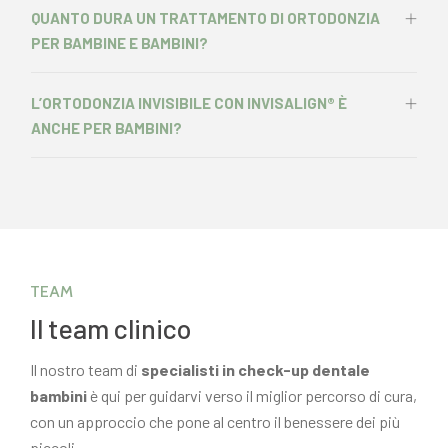
QUANTO DURA UN TRATTAMENTO DI ORTODONZIA
PER BAMBINE E BAMBINI?
L’ORTODONZIA INVISIBILE CON INVISALIGN® È
ANCHE PER BAMBINI?
TEAM
Il team clinico
Il nostro team di
specialisti in check-up dentale
bambini
è qui per guidarvi verso il miglior percorso di cura,
con un approccio che pone al centro il benessere dei più
piccoli.