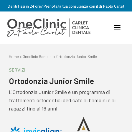
Denti Fissi in 24 ore? Prenota la tua consulenza con il dr Paolo Carlet
Toggle
Naviga
Home
»
Oneclinic Bambini
»
Ortodonzia Junior Smile
SERVIZI
Ortodonzia Junior Smile
L'Ortodonzia Junior Smile è un programma di
trattamenti ortodontici dedicato ai bambini e ai
ragazzi fino ai 16 anni