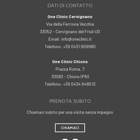
DATI DI CONTATTO
One Clinic Cervignano
Via della Ferrovia Vecchia
33052 - Cervignano del Friuli UD
Email: info@oneclinic.it
Telefono: +39 0431 909980
One Clinic Chions
Piazza Roma, 7
33083 - Chions (PN)
Telefono: +39 0434 648512
PRENOTA SUBITO
Chiamaci subito per una visita senza impegno
CHIAMACI