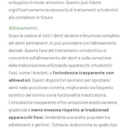
sviluppino in modo armonico. Questo può ridurre
significativamente la necessità di trattamenti ortodontici
più complessi in futuro.
Allineamento
Dopo la caduta di tutti i denti da latte e l’eruzione completa
dei denti permanenti, si può procedere con l’allineamento
dentale. Questa fase del trattamento ortodontico si
concentra sull’allineamento dei denti e sulla correzione
della malocclusione utilizzando apparecchi ortodontici
fissi, come i bracket, o
l’ortodonzia trasparente con
allineatori
. Questi dispositivi lavorano per spostare i
denti nella posizione corretta, migliorando sia l’aspetto
estetico del sorriso sia la funzionalità masticatoria.
L’ortodonzia trasparente offre un’opzione esteticamente
gradevole e
meno invasiva rispetto ai tradizionali
apparecchi fissi
, rendendola una scelta popolare tra
adolescenti e genitori. Tuttavia, la decisione su quale tipo