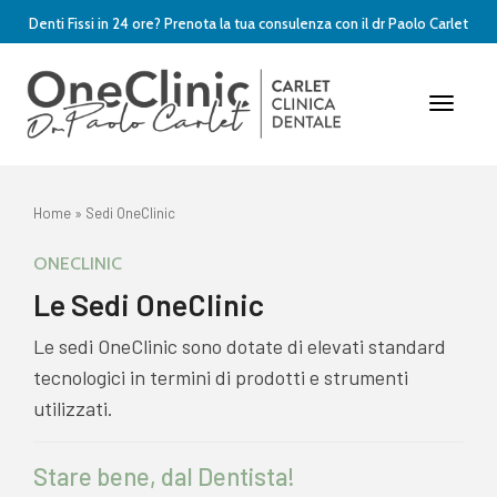
Denti Fissi in 24 ore? Prenota la tua consulenza con il dr Paolo Carlet
Toggle
Naviga
Home
»
Sedi OneClinic
ONECLINIC
Le Sedi OneClinic
Le sedi OneClinic sono dotate di elevati standard
tecnologici in termini di prodotti e strumenti
utilizzati.
Stare bene, dal Dentista!