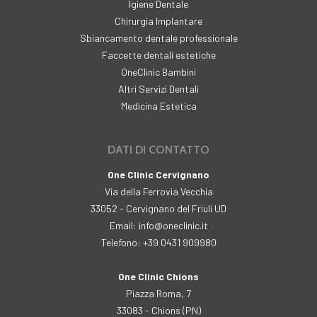
Igiene Dentale
Chirurgia Implantare
Sbiancamento dentale professionale
Faccette dentali estetiche
OneClinic Bambini
Altri Servizi Dentali
Medicina Estetica
DATI DI CONTATTO
One Clinic Cervignano
Via della Ferrovia Vecchia
33052 - Cervignano del Friuli UD
Email: info@oneclinic.it
Telefono: +39 0431 909980
One Clinic Chions
Piazza Roma, 7
33083 - Chions (PN)