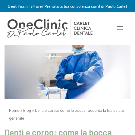
Denti Fissi in 24 ore? Prenota la tua consulenza con il dr Paolo Carlet
Toggle
Naviga
Home
»
Blog
»
Denti e corpo: come la bocca racconta la tua salute
generale
Denti e corpo: come la bocca