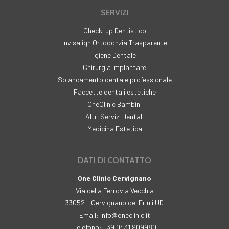
SERVIZI
Check-up Dentistico
Invisalign Ortodonzia Trasparente
Igiene Dentale
Chirurgia Implantare
Sbiancamento dentale professionale
Faccette dentali estetiche
OneClinic Bambini
Altri Servizi Dentali
Medicina Estetica
DATI DI CONTATTO
One Clinic Cervignano
Via della Ferrovia Vecchia
33052 - Cervignano del Friuli UD
Email: info@oneclinic.it
Telefono: +39 0431 909980