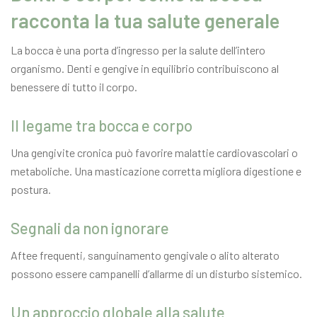
racconta la tua salute generale
La bocca è una porta d’ingresso per la salute dell’intero
organismo. Denti e gengive in equilibrio contribuiscono al
benessere di tutto il corpo.
Il legame tra bocca e corpo
Una gengivite cronica può favorire malattie cardiovascolari o
metaboliche. Una masticazione corretta migliora digestione e
postura.
Segnali da non ignorare
Aftee frequenti, sanguinamento gengivale o alito alterato
possono essere campanelli d’allarme di un disturbo sistemico.
Un approccio globale alla salute